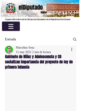
elDiputado
Digital
Organo Informativo de la Cámara de Diputados de la República Dominicana
Entrada
Marcelino Sena
11 may 2022
2 min de lectura
Gabinete de Niñez y Adolescencia y CD
socializan importancia del proyecto de ley de
primera infancia