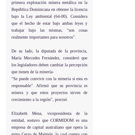
primera explotación minera metálica en la 
República Dominicana en obtener la licencia 
bajo la Ley ambiental (64-00). Considera 
que el hecho de estar bajo ambas leyes y 
trabajar bajo las mismas, “son cosas 
realmente importantes para nosotros”.
De su lado, la diputada de la provincia, 
María Mercedes Fernández, consideró que 
los legisladores deben cambiar la percepción 
que tienen de la minería-
“Se puede convivir con la minería si esta es 
responsable”. Afirmó que su provincia es 
minera y que estos proyectos sirven de 
crecimiento a la región”, precisó. 
Elizabeth Mena, vicepresidenta de la 
entidad, sostuvo que CORMIDOM es una 
empresa de capital australiano que opera la 
mina Cerro de Maimón, la cual cuenta con 