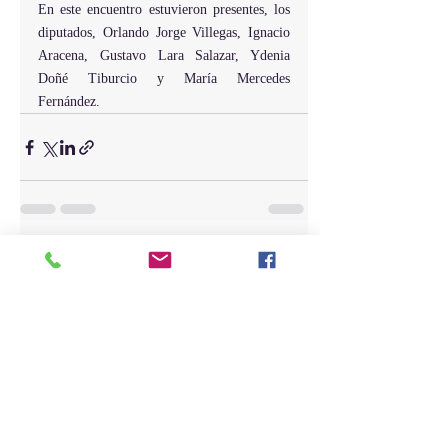
En este encuentro estuvieron presentes, los 
diputados, Orlando Jorge Villegas, Ignacio 
Aracena, Gustavo Lara Salazar, Ydenia 
Doñé Tiburcio y María Mercedes 
Fernández.
Entradas recientes
Ver todo