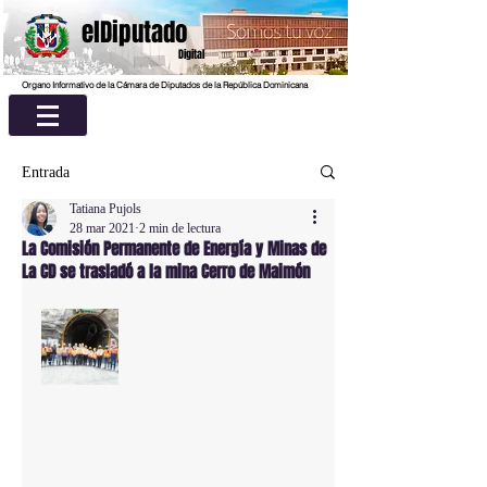
elDiputado
Digital
Organo Informativo de la Cámara de Diputados de la República Dominicana
Entrada
Tatiana Pujols
28 mar 2021
2 min de lectura
La Comisión Permanente de Energía y Minas de
La CD se trasladó a la mina Cerro de Maimón