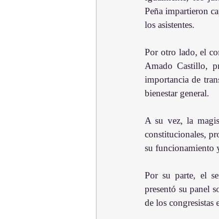
Peña impartieron cap
los asistentes.
Por otro lado, el c
Amado Castillo, pr
importancia de tran
bienestar general.
A su vez, la magis
constitucionales, p
su funcionamiento y
Por su parte, el s
presentó su panel s
de los congresistas 