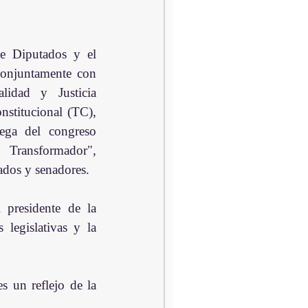
 Diputados y el 
onjuntamente con 
lidad y Justicia 
stitucional (TC), 
rega del congreso 
Transformador", 
ados y senadores.
 presidente de la 
legislativas y la 
 un reflejo de la 