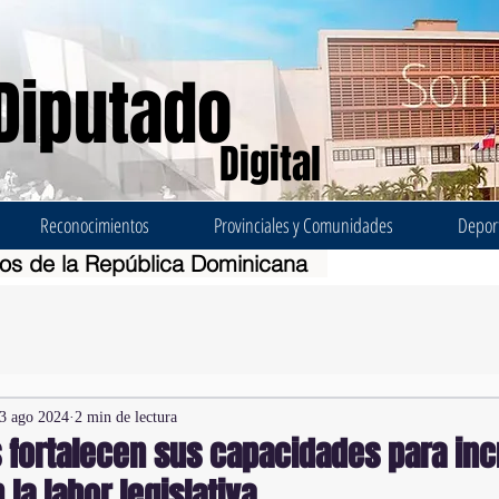
Diputado
Digital
Reconocimientos
Provinciales y Comunidades
Depor
dos de la República Dominicana
3 ago 2024
2 min de lectura
 fortalecen sus capacidades para inc
 la labor legislativa