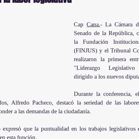
Cap 
Cana.
- La Cámara de
Senado de la República, c
la Fundación Instituciona
(FINJUS) y el Tribunal Con
realizaron la primera ent
"Liderazgo Legislativo 
dirigido a los nuevos diput
Durante la conferencia, el
s, Alfredo Pacheco, destacó la seriedad de las labores 
onder a las demandas de la ciudadanía.
xpresó que la puntualidad en los trabajos legislativos es
 en esta función.