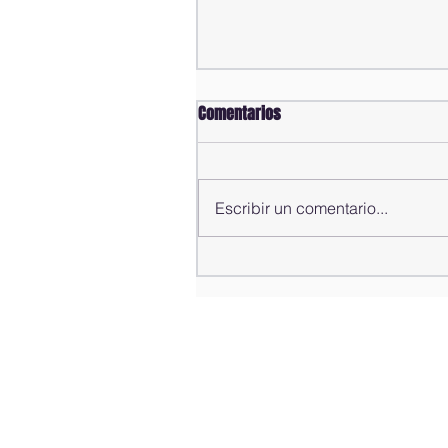
Comentarios
Escribir un comentario...
Alfredo Pacheco presenta
informe de gestión del año
2025-2026