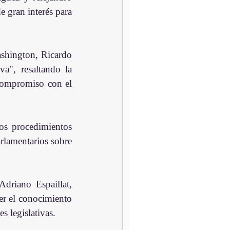
 gran interés para 
ashington, Ricardo 
a", resaltando la 
 compromiso con el 
os procedimientos 
rlamentarios sobre 
riano Espaillat, 
r el conocimiento 
s legislativas.