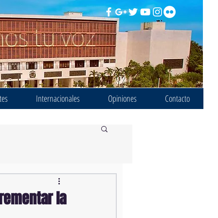
tes
Internacionales
Opiniones
Contacto
rementar la