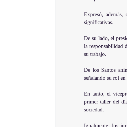
Expresó, además, q
significativas.
De su lado, el presi
la responsabilidad d
su trabajo. 
De los Santos anim
señalando su rol en
En tanto, el vicep
primer taller del d
sociedad.
Igualmente, los ju