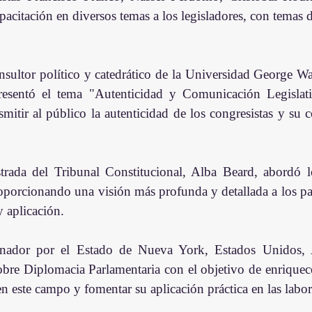
acitación en diversos temas a los legisladores, con temas de
onsultor político y catedrático de la Universidad George W
esentó el tema "Autenticidad y Comunicación Legislativ
smitir al público la autenticidad de los congresistas y su
trada del Tribunal Constitucional, Alba Beard, abordó l
roporcionando una visión más profunda y detallada a los pa
 aplicación.
enador por el Estado de Nueva York, Estados Unidos, Ad
obre Diplomacia Parlamentaria con el objetivo de enriquece
en este campo y fomentar su aplicación práctica en las labore