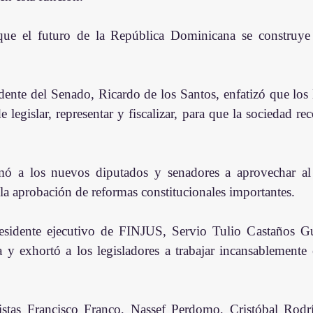
ue el futuro de la República Dominicana se construye a
dente del Senado, Ricardo de los Santos, enfatizó que los l
e legislar, representar y fiscalizar, para que la sociedad re
ó a los nuevos diputados y senadores a aprovechar al m
 la aprobación de reformas constitucionales importantes.
residente ejecutivo de FINJUS, Servio Tulio Castaños G
ía y exhortó a los legisladores a trabajar incansablemente 
ristas Francisco Franco, Nassef Perdomo, Cristóbal Rodr