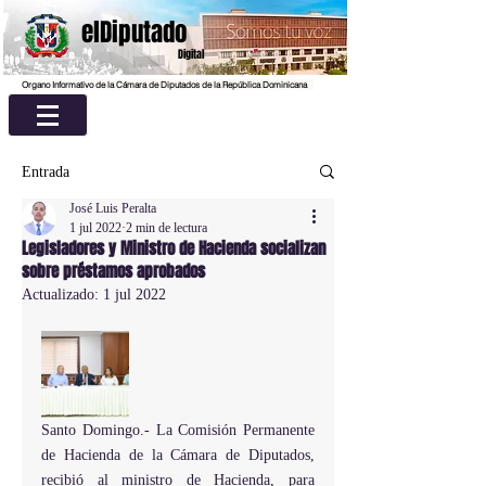
elDiputado
Digital
Organo Informativo de la Cámara de Diputados de la República Dominicana
Entrada
José Luis Peralta
1 jul 2022
2 min de lectura
Legisladores y Ministro de Hacienda socializan
sobre préstamos aprobados
Actualizado:
1 jul 2022
Santo Domingo.- La Comisión Permanente 
de Hacienda de la Cámara de Diputados, 
recibió al ministro de Hacienda, para 