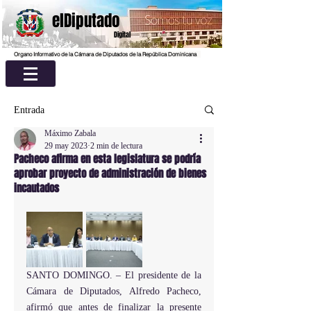
elDiputado
Digital
Organo Informativo de la Cámara de Diputados de la República Dominicana
Entrada
Máximo Zabala
29 may 2023
2 min de lectura
Pacheco afirma en esta legislatura se podría
aprobar proyecto de administración de bienes
incautados
SANTO DOMINGO. – El presidente de la 
Cámara de Diputados, Alfredo Pacheco, 
afirmó que antes de finalizar la presente 