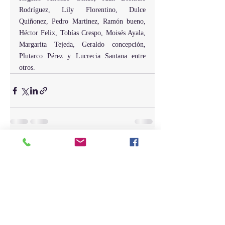
Rodríguez, Lily Florentino, Dulce 
Quiñonez, Pedro Martinez, Ramón bueno, 
Héctor Felix, Tobías Crespo, Moisés Ayala, 
Margarita Tejeda, Geraldo concepción, 
Plutarco Pérez y Lucrecia Santana entre 
otros.
Entradas recientes
Ver todo