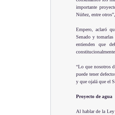
importante proyect
Núñez, entre otros”
Empero, aclaró que
Senado y tomarlas 
entienden que de
constitucionalmente
“Lo que nosotros d
puede tener defectos
y que ojalá que el S
Proyecto de agua
Al hablar de la Ley