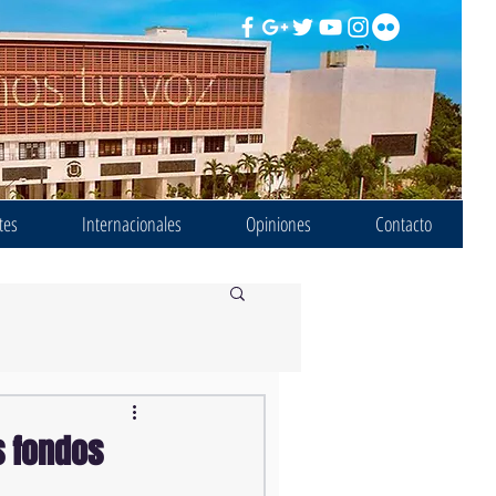
tes
Internacionales
Opiniones
Contacto
s fondos