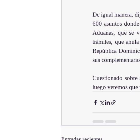
De igual manera, di
600 asuntos donde e
Aduanas, que se va
trámites, que anula
República Dominican
sus complementarios,
Cuestionado sobre s
luego veremos que t
Entradas recientes