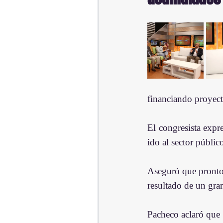
financiando proyect
El congresista expr
ido al sector públic
Aseguró que pronto s
resultado de un gran
Pacheco aclaró que 