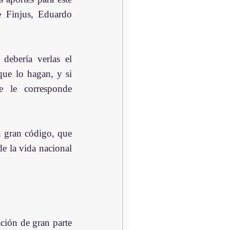
e Finjus, Eduardo 
debería verlas el 
ue lo hagan, y si 
 le corresponde 
 gran código, que 
e la vida nacional 
ión de gran parte 