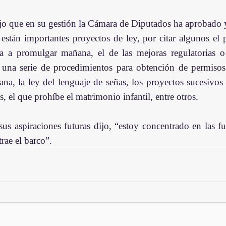
jo que en su gestión la Cámara de Diputados ha aprobado 
stán importantes proyectos de ley, por citar algunos el p
 a promulgar mañana, el de las mejoras regulatorias o 
 una serie de procedimientos para obtención de permisos 
a, la ley del lenguaje de señas, los proyectos sucesivos 
 el que prohíbe el matrimonio infantil, entre otros.  
us aspiraciones futuras dijo, “estoy concentrado en las fu
rae el barco”.