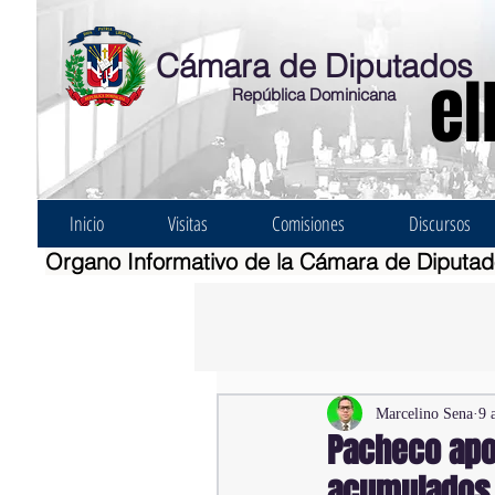
Cámara de Diputados
el
República Dominicana
Inicio
Visitas
Comisiones
Discursos
Organo Informativo de la Cámara de Diputa
Marcelino Sena
9 
Pacheco apoy
acumulados e