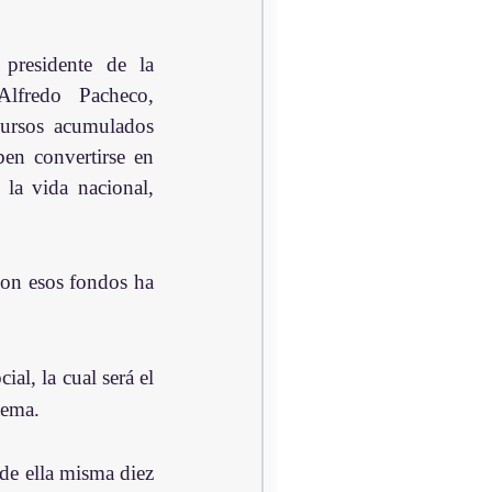
sidente de la 
lfredo Pacheco, 
ursos acumulados 
en convertirse en 
la vida nacional, 
con esos fondos ha 
l, la cual será el 
tema.
e ella misma diez 