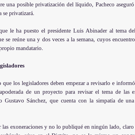
re una posible privatización del líquido, Pacheco aseguró
 se privatizará.
ue le ha puesto el presidente Luis Abinader al tema del
e se reúne una y dos veces a la semana, cuyos encuentros
propio mandatario.
gisladores
o que los legisladores deben empezar a revisarlo e informó
apoderada de un proyecto para revisar el tema de las e
o Gustavo Sánchez, que cuenta con la simpatía de una 
 las exoneraciones y no lo publiqué en ningún lado, claro 