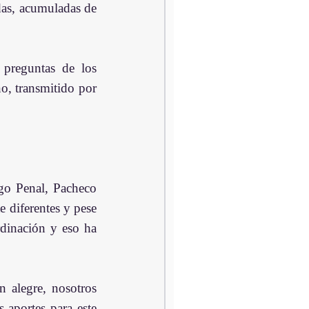
das, acumuladas de 
preguntas de los 
, transmitido por 
go Penal, Pacheco 
 diferentes y pese 
dinación y eso ha 
alegre, nosotros 
aportes para este 