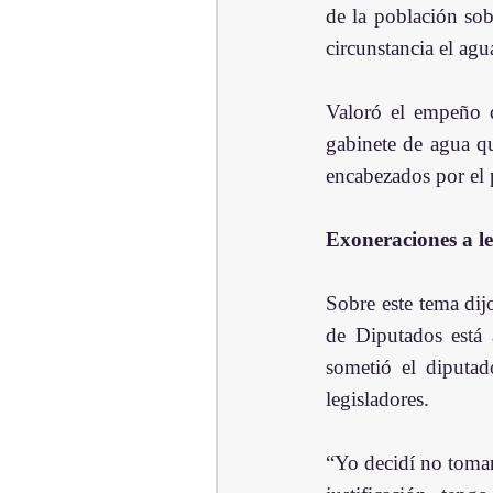
de la población sob
circunstancia el agua
Valoró el empeño q
gabinete de agua qu
encabezados por el 
Exoneraciones a le
Sobre este tema dij
de Diputados está 
sometió el diputad
legisladores.
“Yo decidí no tomar