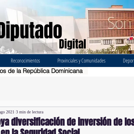
Diputado
Digital
Reconocimientos
Provinciales y Comunidades
Depor
dos de la República Dominicana
ago 2021
3 min de lectura
a diversificación de inversión de lo
n la Seguridad Social