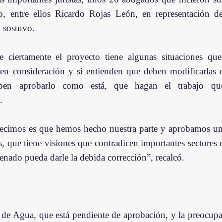
o, entre ellos Ricardo Rojas León, en representación d
, sostuvo.
 ciertamente el proyecto tiene algunas situaciones que 
en consideración y si entienden que deben modificarlas q
ben aprobarlo como está, que hagan el trabajo que
.
ecimos es que hemos hecho nuestra parte y aprobamos un
, que tiene visiones que contradicen importantes sectores d
enado pueda darle la debida corrección”, recalcó.
 de Agua, que está pendiente de aprobación, y la preocupac