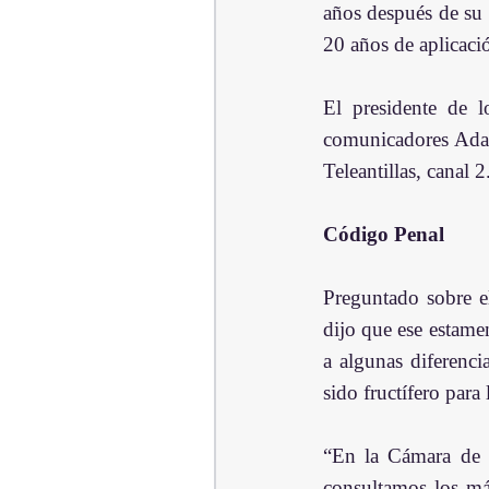
años después de su 
20 años de aplicació
El presidente de l
comunicadores Adal
Teleantillas, canal 2
Código Penal
Preguntado sobre e
dijo que ese estame
a algunas diferenc
sido fructífero para
“En la Cámara de D
consultamos los más