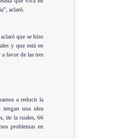
sista que viva en 
”, aclaró.    
aclaró que se hizo 
ales y que está en 
 favor de las tres 
amos a reducir la 
e tengan una idea 
 de la cuales, 66 
rsos problemas en 