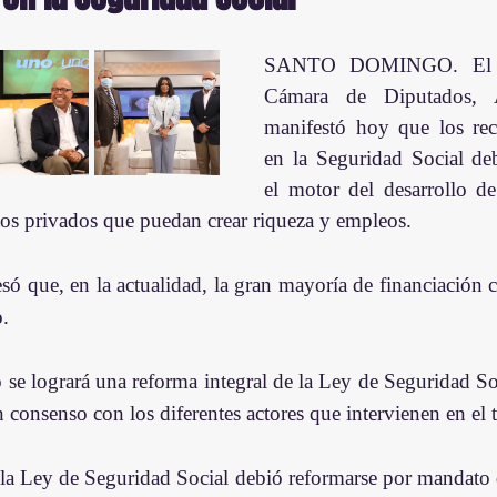
SANTO DOMINGO. El pre
Cámara de Diputados, A
manifestó hoy que los rec
en la Seguridad Social deb
el motor del desarrollo de 
os privados que puedan crear riqueza y empleos.
esó que, en la actualidad, la gran mayoría de financiación 
o.
e logrará una reforma integral de la Ley de Seguridad Socia
 consenso con los diferentes actores que intervienen en el 
la Ley de Seguridad Social debió reformarse por mandato d