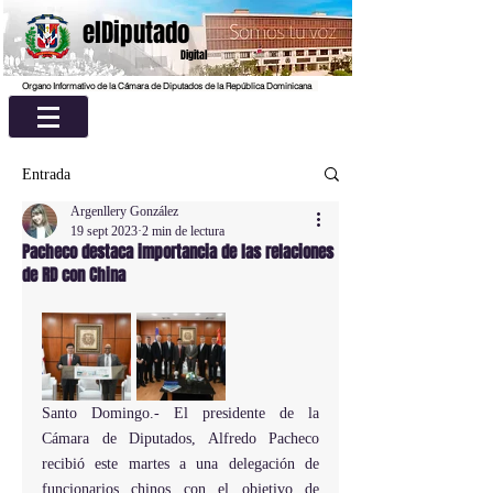
elDiputado
Digital
Organo Informativo de la Cámara de Diputados de la República Dominicana
Entrada
Argenllery González
19 sept 2023
2 min de lectura
Pacheco destaca importancia de las relaciones
de RD con China
Santo Domingo.- El presidente de la 
Cámara de Diputados, Alfredo Pacheco 
recibió este martes a una delegación de 
funcionarios chinos con el objetivo de 