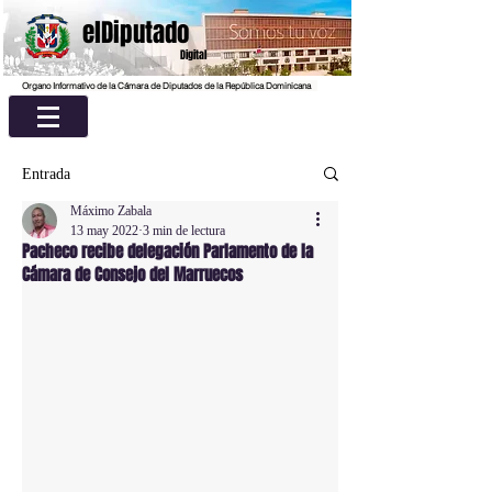
elDiputado
Digital
Organo Informativo de la Cámara de Diputados de la República Dominicana
Entrada
Máximo Zabala
13 may 2022
3 min de lectura
Pacheco recibe delegación Parlamento de la
Cámara de Consejo del Marruecos