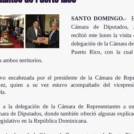
SANTO DOMINGO.-
  E
Cámara de Diputados, Al
recibió este lunes la visita
delegación de la Cámara de 
Puerto Rico, con la cual 
a ambos territorios.
vo encabezada por el presidente de la Cámara de Repres
z, quien a su vez estuvo acompañado del vicepresid
la.
a la delegación de la Cámara de Representantes a un 
mara de Diputados, donde también ofreció algunas explica
egislativo en la República Dominicana.