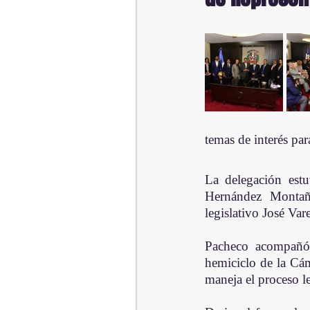
temas de interés par
La delegación estu
Hernández Montañe
legislativo José Vare
Pacheco acompañó 
hemiciclo de la Cá
maneja el proceso l