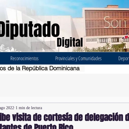
Diputado
Digital
Reconocimientos
Provinciales y Comunidades
Depor
dos de la República Dominicana
ago 2022
1 min de lectura
be visita de cortesía de delegación 
tantes de Puerto Rico