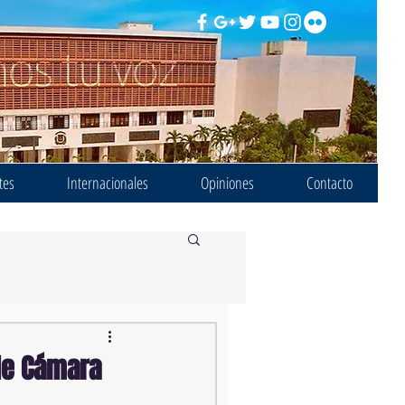
tes
Internacionales
Opiniones
Contacto
de Cámara