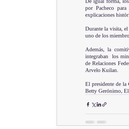
De igual forma, lo
por Pacheco para 
explicaciones histór
Durante la visita, 
uno de los miembros
Además, la comitiv
integraban  los min
de Relaciones Feder
Arvelo Kuilan.
El presidente de l
Betty Gerónimo, El