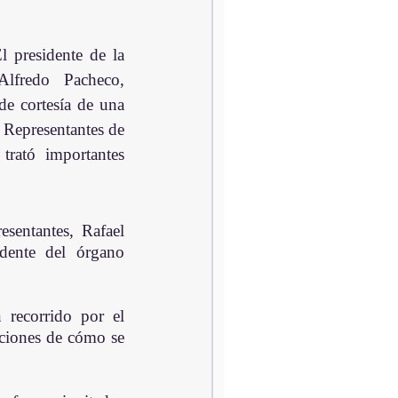
l presidente de la 
fredo Pacheco,  
 de cortesía de una 
Representantes de 
trató importantes 
entantes, Rafael 
ente del órgano 
recorrido por el 
ciones de cómo se 