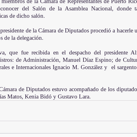
s miembros de la Cámara de Representantes de Puerto Rico
conocer del Salón de la Asamblea Nacional, donde ta
icas de dicho salón.
el presidente de la Cámara de Diputados procedió a hacerle 
 de la delegación.
a, que fue recibida en el despacho del presidente Alf
istros: de Administración, Manuel Díaz Espino; de Cultura
ales e Internacionales Ignacio M. González y  el sargent
a Cámara de Diputados estuvo acompañado de los diputad
ías Matos, Kenia Bidó y Gustavo Lara.