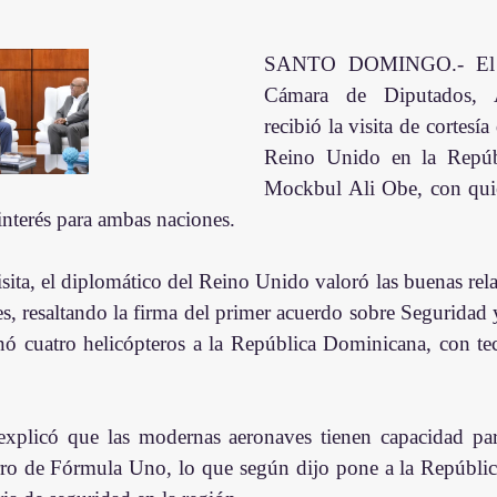
SANTO DOMINGO.- El pr
Cámara de Diputados, A
recibió la visita de cortesí
Reino Unido en la Repúbl
Mockbul Ali Obe, con quie
interés para ambas naciones.
sita, el diplomático del Reino Unido valoró las buenas rela
s, resaltando la firma del primer acuerdo sobre Seguridad y
nó cuatro helicópteros a la República Dominicana, con tec
plicó que las modernas aeronaves tienen capacidad para
rro de Fórmula Uno, lo que según dijo pone a la Repúblic