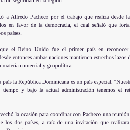
ia de seguridad en la región.
tó a Alfredo Pacheco por el trabajo que realiza desde la 
s en favor de la democracia, el cual señaló que fortale
bos países.
que el Reino Unido fue el primer país en reconocer 
esde entonces ambas naciones mantienen estrechos lazos d
 materia comercial y geopolítica. 
 país la República Dominicana es un país especial. "Nuestr
iempo y bajo la actual administración tenemos el reto
vechó la ocasión para coordinar con Pacheco una reunión i
de los dos países, a raíz de una invitación que realizara