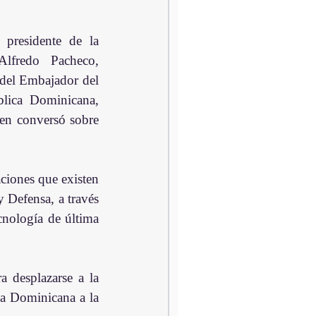
esidente de la 
lfredo Pacheco, 
a del Embajador del 
ica Dominicana, 
n conversó sobre 
ciones que existen 
 Defensa, a través 
nología de última 
 desplazarse a la 
a Dominicana a la 