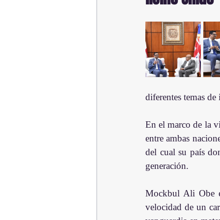
diferentes temas de 
En el marco de la vi
entre ambas nacione
del cual su país do
generación.
Mockbul Ali Obe ex
velocidad de un ca