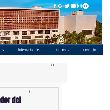
tes
Internacionales
Opiniones
Contacto
ador del