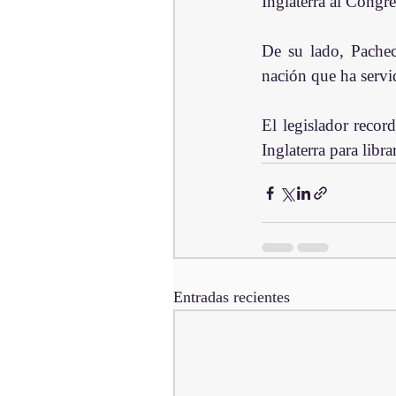
Inglaterra al Congr
De su lado, Pacheco
nación que ha servi
El legislador recor
Inglaterra para libra
Entradas recientes