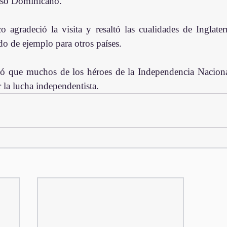
eso Dominicano.   
 agradeció la visita y resaltó las cualidades de Inglate
do de ejemplo para otros países.
dó que muchos de los héroes de la Independencia Nacional
r la lucha independentista.