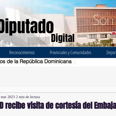
Diputado
Digital
Reconocimientos
Provinciales y Comunidades
Depor
dos de la República Dominicana
 mar 2023
2 min de lectura
D recibe visita de cortesía del Embaj