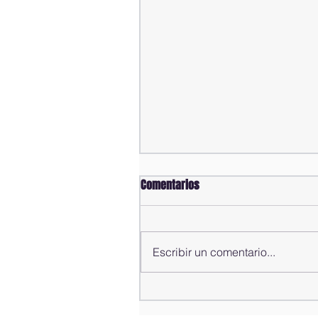
Comentarios
Escribir un comentario...
Alfredo Pacheco presenta
informe de gestión del año