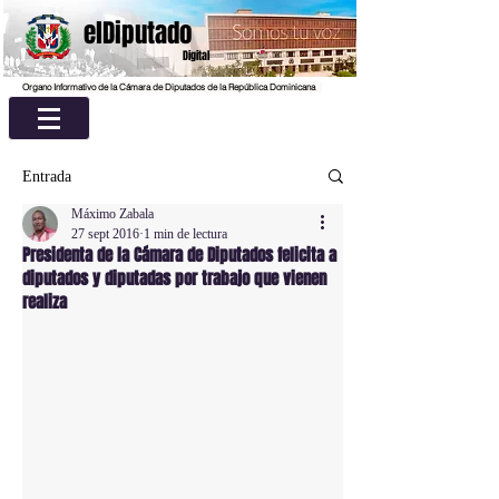
elDiputado
Digital
Organo Informativo de la Cámara de Diputados de la República Dominicana
Entrada
Máximo Zabala
27 sept 2016
1 min de lectura
Presidenta de la Cámara de Diputados felicita a
diputados y diputadas por trabajo que vienen
realiza