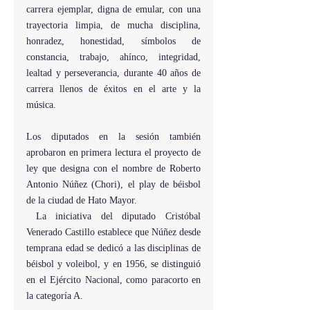
carrera ejemplar, digna de emular, con una 
trayectoria limpia, de mucha disciplina, 
honradez, honestidad, símbolos de 
constancia, trabajo, ahínco, integridad, 
lealtad y perseverancia, durante 40 años de 
carrera llenos de éxitos en el arte y la 
música.
Los diputados en la sesión también 
aprobaron en primera lectura el proyecto de 
ley que designa con el nombre de Roberto 
Antonio Núñez (Chori), el play de béisbol 
de la ciudad de Hato Mayor.
 La iniciativa del diputado Cristóbal 
Venerado Castillo establece que Núñez desde 
temprana edad se dedicó a las disciplinas de 
béisbol y voleibol, y en 1956, se distinguió 
en el Ejército Nacional, como paracorto en 
la categoría A.