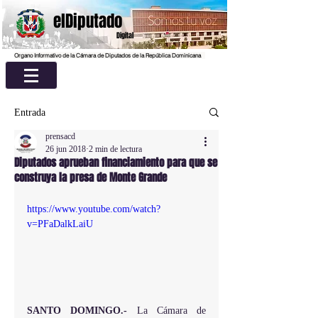
elDiputado
Digital
Organo Informativo de la Cámara de Diputados de la República Dominicana
Entrada
prensacd
26 jun 2018
2 min de lectura
Diputados aprueban financiamiento para que se
construya la presa de Monte Grande
https://www.youtube.com/watch?
v=PFaDalkLaiU
SANTO DOMINGO.- 
La Cámara de 