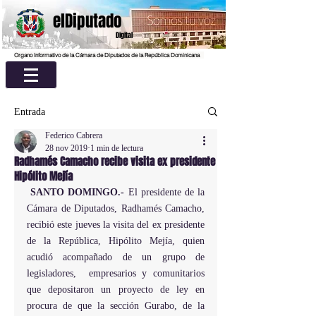
elDiputado
Digital
Organo Informativo de la Cámara de Diputados de la República Dominicana
Entrada
Federico Cabrera
28 nov 2019
1 min de lectura
Radhamés Camacho recibe visita ex presidente
Hipólito Mejía
SANTO DOMINGO.- 
El presidente de la 
Cámara de Diputados, Radhamés Camacho, 
recibió este jueves la visita del ex presidente 
de la República, Hipólito Mejía, quien 
acudió acompañado de un grupo de 
legisladores,  empresarios y comunitarios 
que depositaron un proyecto de ley en 
procura de que la sección Gurabo, de la 