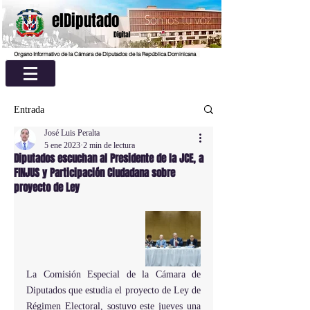
elDiputado
Digital
Organo Informativo de la Cámara de Diputados de la República Dominicana
Entrada
José Luis Peralta
5 ene 2023
2 min de lectura
Diputados escuchan al Presidente de la JCE, a
FINJUS y Participación Ciudadana sobre
proyecto de Ley
La Comisión Especial de la Cámara de 
Diputados que estudia el proyecto de Ley de 
Régimen Electoral, sostuvo este jueves una 