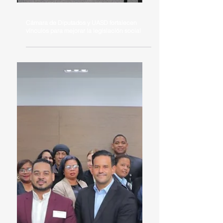
Cámara de Diputados y UASD fortalecen
vínculos para mejorar la legislación social