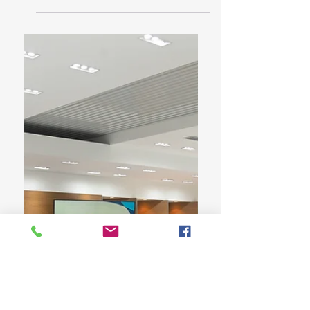
Cámara de Diputados impartió la charla
“Importancia y Beneficios de Aprender Inglés