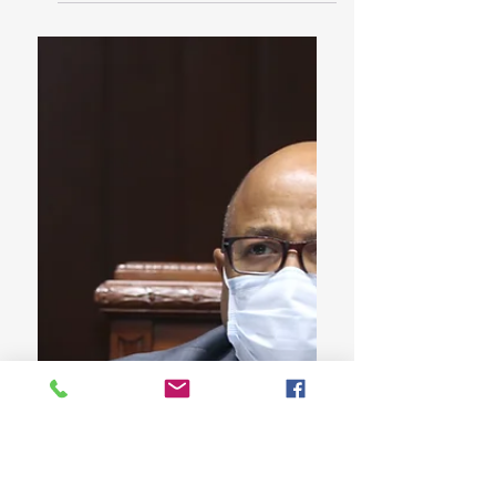
Alfredo Pacheco destaca labor legislativa
pese a COVID-19