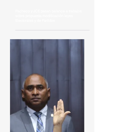
Pacheco y JCE pasan balance a trabajos
sobre propuesta modificación leyes
Electorales y de Partidos