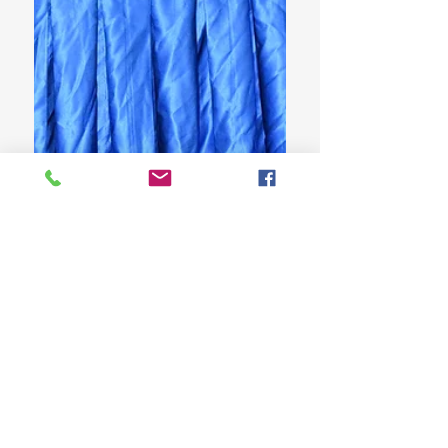
Diputados verifican en Peravia necesidad
Ciudad Universitaria