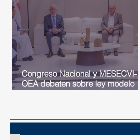
Congreso Nacional y MESECVI-
OEA debaten sobre ley modelo
sobre la violencia digital contra l
mujer
Sesión 