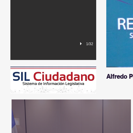
1/32
Alfredo 