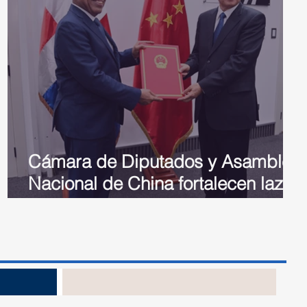
Cámara de Diputados y Asamblea
Nacional de China fortalecen lazos
de cooperación internacional
no