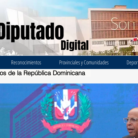
Diputado
Digital
Reconocimientos
Provinciales y Comunidades
Depor
dos de la República Dominicana