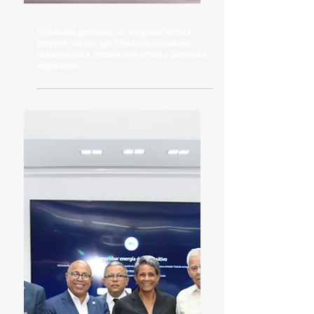
Diputados aprueban en segunda lectura
proyecto de ley que inhabilita violadores
sexuales para trabajar con niños y personas
especiales