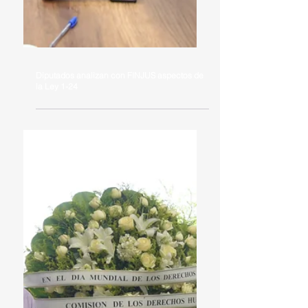
Diputados analizan con FINJUS aspectos de
la Ley 1-24