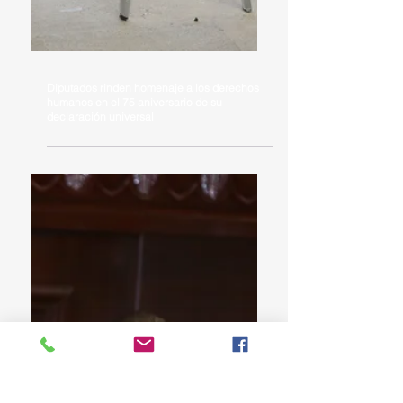
Diputados rinden homenaje a los derechos
humanos en el 75 aniversario de su
declaración universal