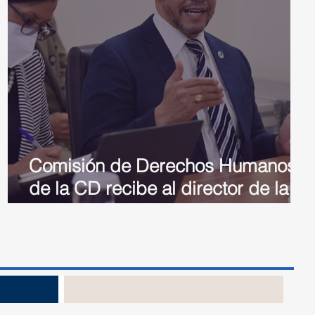
Comisión de Derechos Humanos
de la CD recibe al director de la
Defensa Pública
no