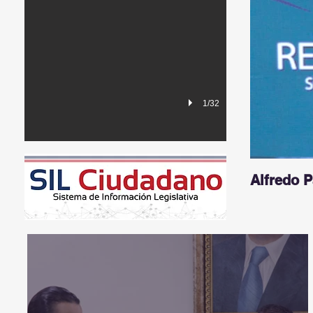
1/32
Alfredo 