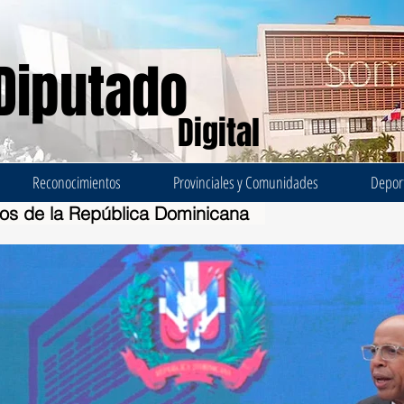
Diputado
Digital
Reconocimientos
Provinciales y Comunidades
Depor
dos de la República Dominicana