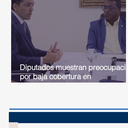
Diputados muestran preocupaci
por baja cobertura en
medicamentos de afiliados al
régimen Seguridad
Sesión 