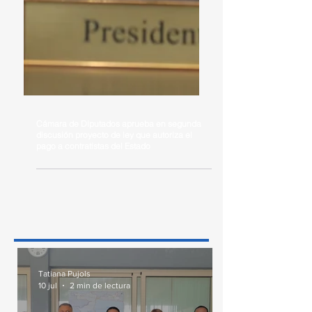
Cámara de Diputados aprueba en segunda
discusión proyecto de ley que autoriza el
pago a contratistas del Estado
Tatiana Pujols
10 jul
2 min de lectura