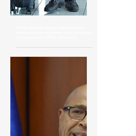
Alfredo Pacheco llega a Costa Rica para
rendir su informe de Gestión como presidente
Pro Tempore del FOPREL 2023-2024