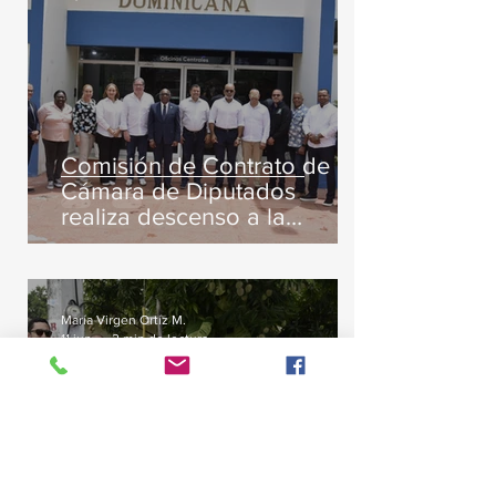
Comisión de Contrato de la
Cámara de Diputados
realiza descenso a la
Universidad Adventista
María Virgen Ortíz M.
11 jun
2 min de lectura