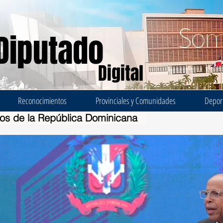
Diputado
Digital
Reconocimientos
Provinciales y Comunidades
Depor
dos de la República Dominicana