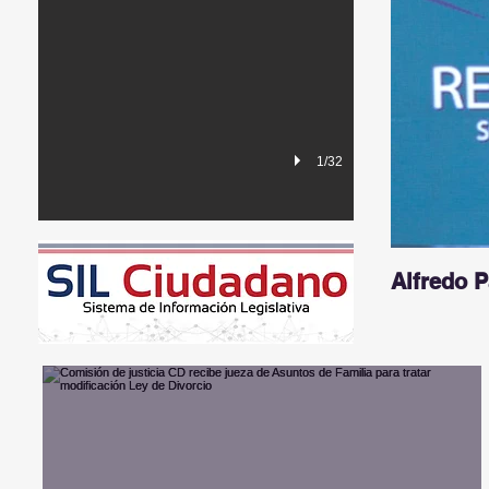
1/32
Alfredo 