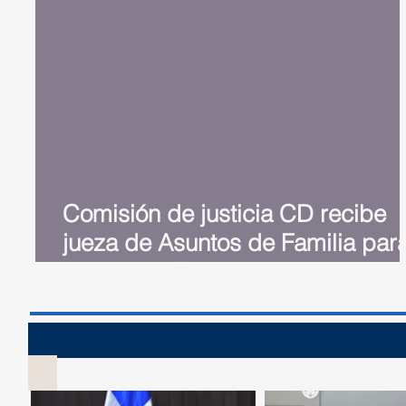
Comisión de justicia CD recibe
jueza de Asuntos de Familia par
tratar modificación Ley de Divorc
Sesión 