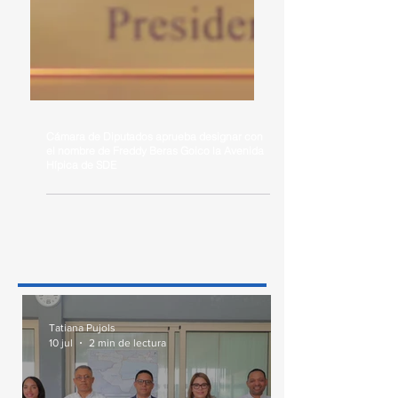
Cámara de Diputados aprueba designar con
el nombre de Freddy Beras Goico la Avenida
Hípica de SDE
Tatiana Pujols
10 jul
2 min de lectura