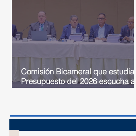
Comisión Bicameral que estudia
Presupuesto del 2026 escucha a
ministro de Hacienda y Economí
Sesión 