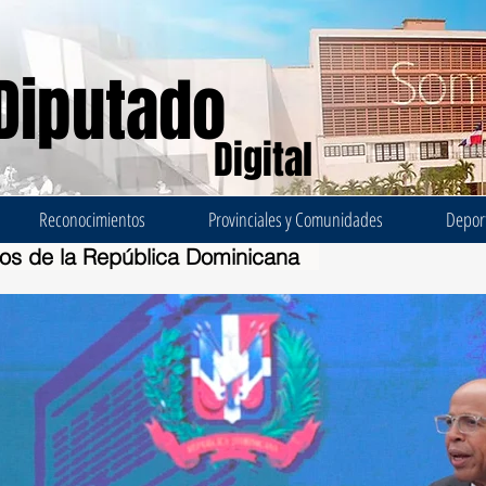
Diputado
Digital
Reconocimientos
Provinciales y Comunidades
Depor
dos de la República Dominicana