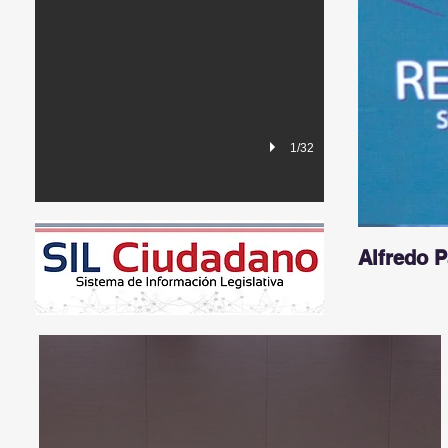
1/32
Alfredo 