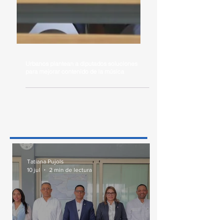
Urbanos plantean a diputados soluciones
para mejorar contenido de la música
Tatiana Pujols
10 jul
2 min de lectura