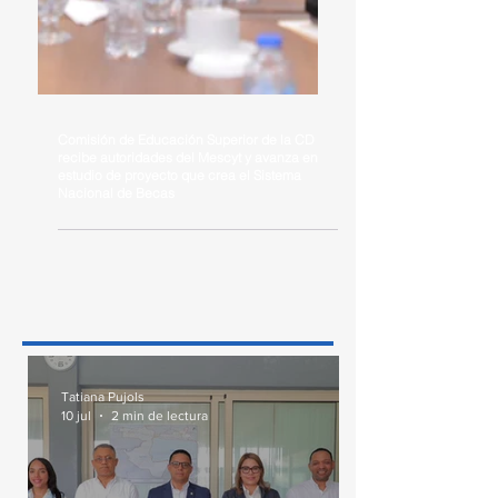
Comisión de Educación Superior de la CD
recibe autoridades del Mescyt y avanza en
estudio de proyecto que crea el Sistema
Nacional de Becas
Tatiana Pujols
10 jul
2 min de lectura