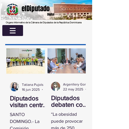
elDiputado
Digital
Organo Informativo de la Cámara de Diputados de la República Dominicana
Argenllery González
Tatiana Pujols
22 may 2025
2 min de lectura
16 jun 2025
2 min de lectura
Diputados
Diputados
debaten con
visitan centro
experta
UASD La
“La obesidad
SANTO
sobre la
Romana para
puede provocar
DOMINGO.- La
obesidad
conocer
más de 250
Comisión