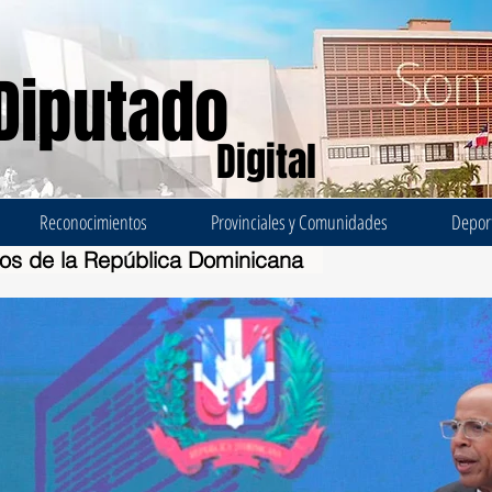
Diputado
Digital
Reconocimientos
Provinciales y Comunidades
Depor
dos de la República Dominicana