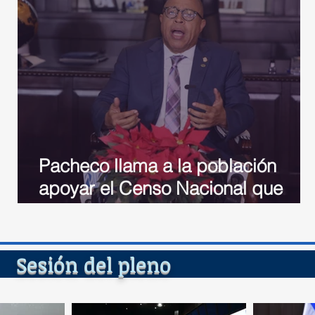
Pacheco llama a la población
io
apoyar el Censo Nacional que
inicia este jueves
del ple