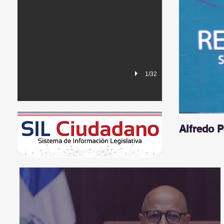
1/32
Alfredo 