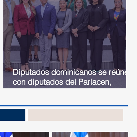
Diputados dominicanos se reúnen
con diputados del Parlacen,
reciben explicaciones sobre
Integración Inmobiliaria
no