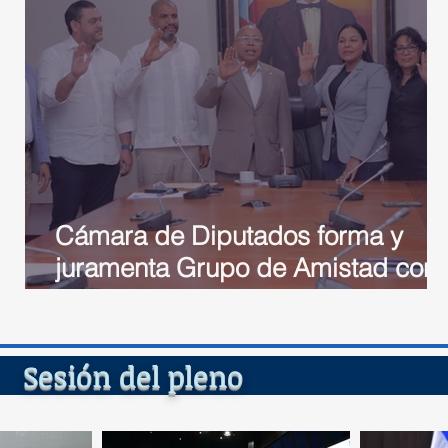
Cámara de Diputados forma y
juramenta Grupo de Amistad con
Parlacen
del ple