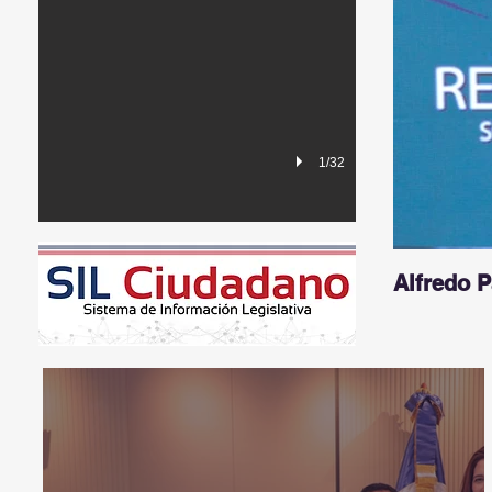
1/32
Alfredo 