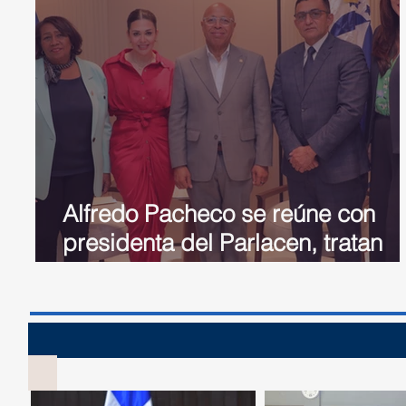
Alfredo Pacheco se reúne con
presidenta del Parlacen, tratan
temas migratorios y de
ciberseguridad
Sesión 