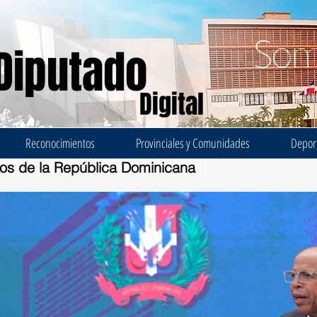
Diputado
Digital
Reconocimientos
Provinciales y Comunidades
Depor
dos de la República Dominicana