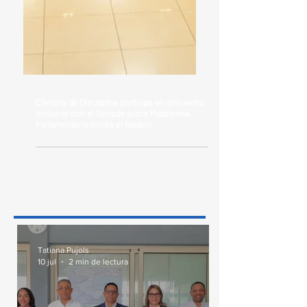
Cámara de Diputados participa en encuentro
conjunto con el Senado sobre Plataforma
Parlamentaria contra el Metano
Tatiana Pujols
10 jul
2 min de lectura