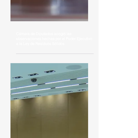
Cámara de Diputados acogió las
observaciones hechas por el Poder Ejecutivo
a la Ley de Residuos Sólidos