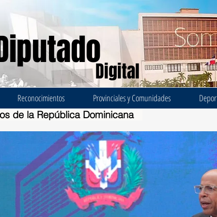
Diputado
Digital
Reconocimientos
Provinciales y Comunidades
Depor
dos de la República Dominicana