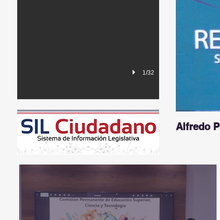
1/32
Alfredo 