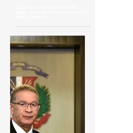
CD recibe a miembros de Asociación
Dominicana de Alguaciles para capacitarlos
sobre la Constitución