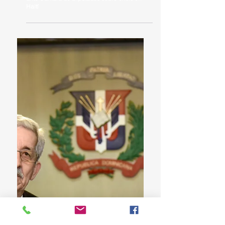
Instituto Duartiano presenta preocupación
ante Cámara de Diputados sobre crisis en
Haití