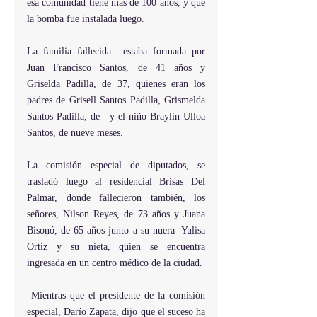
esa comunidad tiene más de 100 años, y que 
la bomba fue instalada luego.
La familia fallecida  estaba formada por 
Juan Francisco Santos, de 41 años y 
Griselda Padilla, de 37, quienes eran los 
padres de Grisell Santos Padilla, Grismelda 
Santos Padilla, de   y el niño Braylin Ulloa 
Santos, de nueve meses.
La comisión especial de diputados, se 
trasladó luego al residencial Brisas Del 
Palmar, donde fallecieron también, los 
señores, Nilson Reyes, de 73 años y Juana 
Bisonó, de 65 años junto a su nuera  Yulisa 
Ortiz y su nieta, quien se encuentra 
ingresada en un centro médico de la ciudad.
 Mientras que el presidente de la comisión 
especial, Darío Zapata, dijo que el suceso ha 