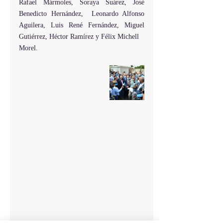
Rafael Mármoles, Soraya Suárez, José 
Benedicto Hernández,  Leonardo Alfonso 
Aguilera, Luis René Fernández, Miguel 
Gutiérrez, Héctor Ramírez y Félix Michell
Morel. 