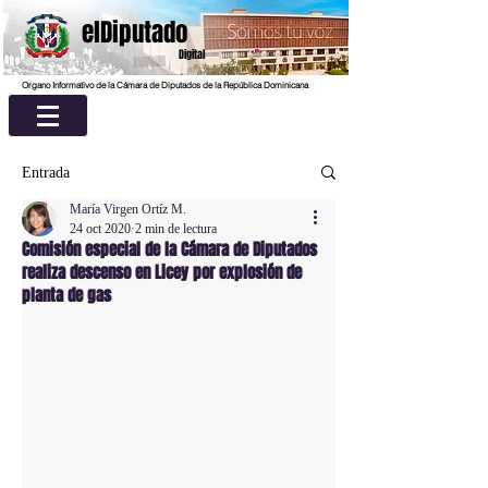
elDiputado
Digital
Organo Informativo de la Cámara de Diputados de la República Dominicana
Entrada
María Virgen Ortíz M.
24 oct 2020
2 min de lectura
Comisión especial de la Cámara de Diputados
realiza descenso en Licey por explosión de
planta de gas