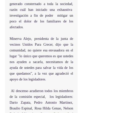
generado consternado a toda la sociedad, 
razón cuál han iniciado una exhaustiva  
investigación a fin de poder  mitigar un 
poco el dolor de los familiares de los 
afectados. 
Minerva Alejo, presidenta de la junta de 
vecinos Unidos Para Crecer, dijo que la 
comunidad, no quiere esa envasadora en el 
lugar "lo único que queremos es que ustedes 
nos ayuden a sacarla, necesitamos de la 
ayuda de ustedes para salvar la vida de los 
que quedamos”, a la vez que agradeció el 
apoyo de los legisladores.
 Al descenso acudieron todos los miembros 
de la comisión especial,  los legisladores: 
Dario Zapata, Pedro Antonio Martínez, 
Braulio Espinal, Rosa Hilda Genao, Nelson 