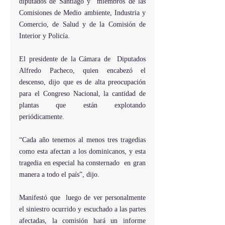
diputados de Santiago y  miembros de las 
Comisiones de Medio ambiente, Industria y 
Comercio, de Salud y de la Comisión de 
Interior y Policía.
El presidente de la Cámara de  Diputados 
Alfredo Pacheco, quien encabezó el 
descenso, dijo que es de alta preocupación 
para el Congreso Nacional, la cantidad de 
plantas que están explotando 
periódicamente.
“Cada año tenemos al menos tres tragedias 
como esta afectan a los dominicanos, y esta 
tragedia en especial ha consternado  en gran 
manera a todo el país”, dijo.
Manifestó que  luego de ver personalmente 
el siniestro ocurrido y escuchado a las partes 
afectadas, la comisión hará un informe 