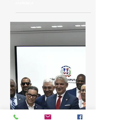
Diputado Carlos Alberto Pérez motiva a
estudiantes del Centro Educativo Duarte a
ejercer su derecho de participación
ciudadana