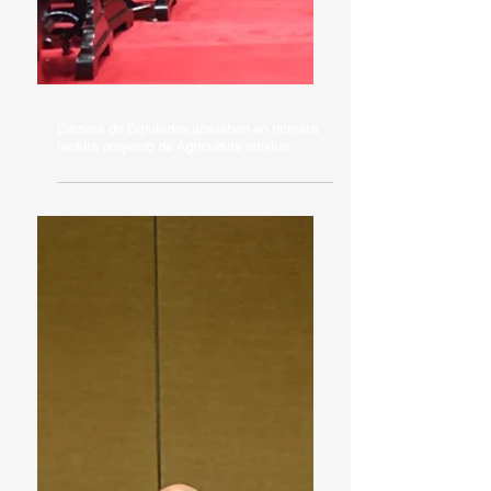
Cámara de Diputados aprueban en primera
lectura proyecto de Agricultura familiar