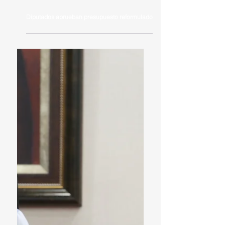
Diputados aprueban presupuesto reformulado