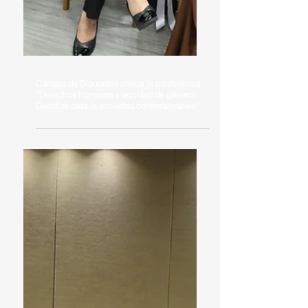
Cámara de Diputados ofrece la conferencia
“Derechos humanos y equidad de género:
Desafíos para la sociedad contemporánea”