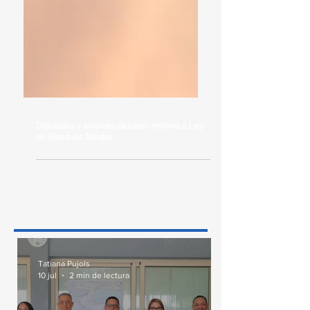
Diputados y alcaldes debaten reforma a Ley
de Residuos Sólidos
Tatiana Pujols
10 jul
2 min de lectura