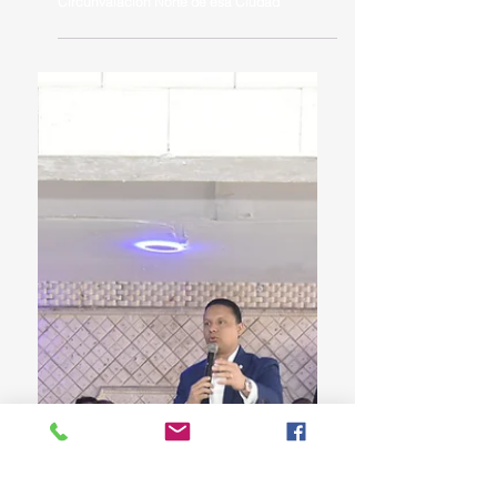
Diputados socializan con ediles de Santiago
proyecto que designa con el nombre de
Salvador Jorge Blanco tramo de la
Circunvalación Norte de esa Ciudad