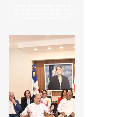
Comisión de Asuntos Municipales de la
Cámara de Diputados realiza descenso a
Najayo Arriba para evaluar iniciativa que
busca su elevación a distrito municipal