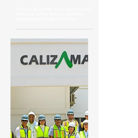
Comisión de Contrato realiza descenso en El
Caño para verificar situación de terreno
traspasado por el Ingenio Río Haina