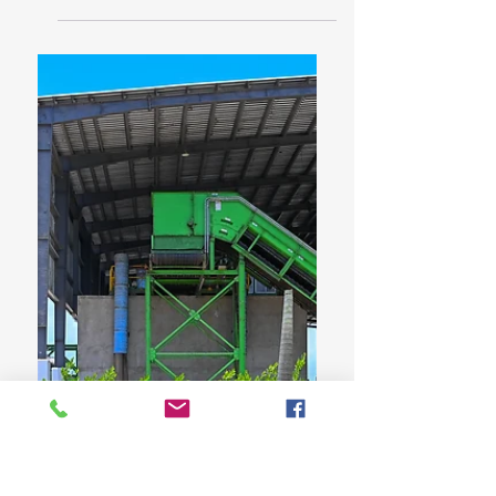
Diputados visitan centro UASD La Romana
para conocer condiciones de los terrenos
donde se construirá la nueva sede