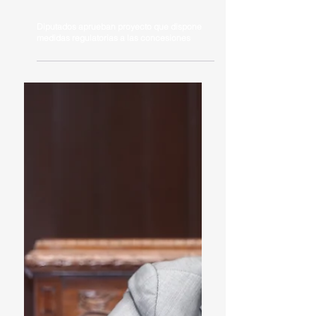
Diputados aprueban proyecto que dispone
medidas regulatorias a las concesiones