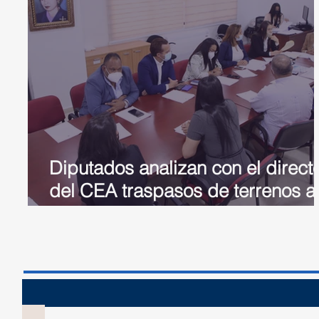
Diputados analizan con el direct
del CEA traspasos de terrenos a
programas de asentamientos
agrari
Sesión 