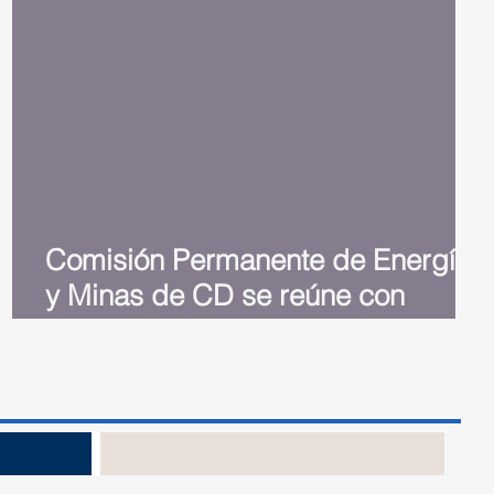
Comisión Permanente de Energía
y Minas de CD se reúne con
comunitarios de Monte Plata
no