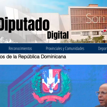
Diputado
Digital
Reconocimientos
Provinciales y Comunidades
Depor
dos de la República Dominicana