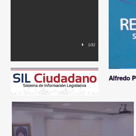
1/32
Alfredo 